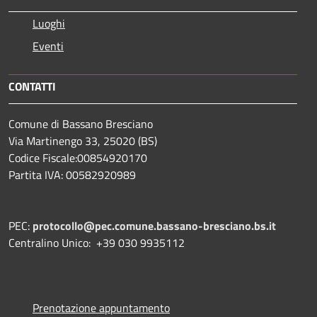
Luoghi
Eventi
CONTATTI
Comune di Bassano Bresciano
Via Martinengo 33, 25020 (BS)
Codice Fiscale:00854920170
Partita IVA: 00582920989
PEC:
protocollo@pec.comune.bassano-bresciano.bs.it
Centralino Unico: +39 030 9935112
Prenotazione appuntamento