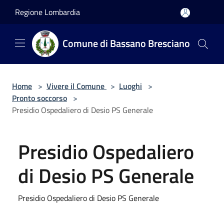
Salta al contenuto principale
Regione Lombardia
Comune di Bassano Bresciano
Home
>
Vivere il Comune
>
Luoghi
>
Pronto soccorso
>
Presidio Ospedaliero di Desio PS Generale
Presidio Ospedaliero
di Desio PS Generale
Presidio Ospedaliero di Desio PS Generale