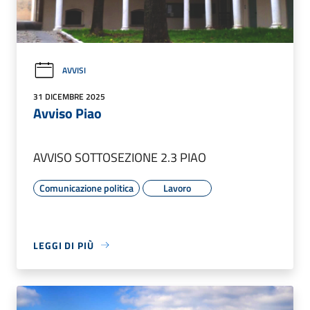
AVVISI
31 DICEMBRE 2025
Avviso Piao
AVVISO SOTTOSEZIONE 2.3 PIAO
Comunicazione politica
Lavoro
LEGGI DI PIÙ