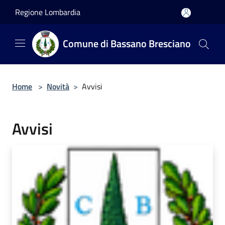
Salta al contenuto principale
Regione Lombardia
Comune di Bassano Bresciano
Home
>
Novità
>
Avvisi
Avvisi