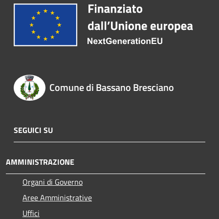
Comune di Bassano Bresciano
SEGUICI SU
AMMINISTRAZIONE
Organi di Governo
Aree Amministrative
Uffici