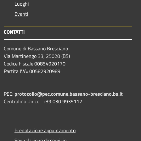
Luoghi
Eventi
CONTATTI
Comune di Bassano Bresciano
Via Martinengo 33, 25020 (BS)
Codice Fiscale:00854920170
Partita IVA: 00582920989
PEC:
protocollo@pec.comune.bassano-bresciano.bs.it
Centralino Unico: +39 030 9935112
Prenotazione appuntamento
Segnalazione disservizio