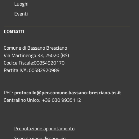
Luoghi
Eventi
CONTATTI
Comune di Bassano Bresciano
Via Martinengo 33, 25020 (BS)
Codice Fiscale:00854920170
Partita IVA: 00582920989
PEC:
protocollo@pec.comune.bassano-bresciano.bs.it
Centralino Unico: +39 030 9935112
Prenotazione appuntamento
Segnalazione disservizio