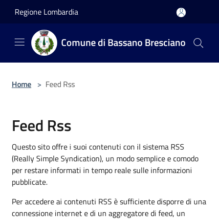
Salta al contenuto principale
Regione Lombardia
Comune di Bassano Bresciano
Home
>
Feed Rss
Feed Rss
Questo sito offre i suoi contenuti con il sistema RSS
(Really Simple Syndication), un modo semplice e comodo
per restare informati in tempo reale sulle informazioni
pubblicate.
Per accedere ai contenuti RSS è sufficiente disporre di una
connessione internet e di un aggregatore di feed, un