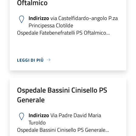
Oftalmico
Indirizzo
via Castelfidardo-angolo P.za
Principessa Clotilde
Ospedale Fatebenefratelli PS Oftalmico...
LEGGI DI PIÙ
Ospedale Bassini Cinisello PS
Generale
Indirizzo
Via Padre David Maria
Turoldo
Ospedale Bassini Cinisello PS Generale...