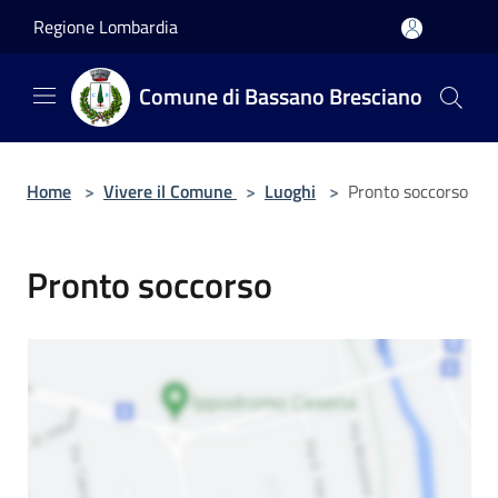
Salta al contenuto principale
Regione Lombardia
Comune di Bassano Bresciano
Home
>
Vivere il Comune
>
Luoghi
>
Pronto soccorso
Pronto soccorso