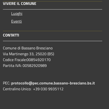
VIVERE IL COMUNE
Luoghi
Eventi
CONTATTI
Comune di Bassano Bresciano
Via Martinengo 33, 25020 (BS)
Codice Fiscale:00854920170
Partita IVA: 00582920989
PEC:
protocollo@pec.comune.bassano-bresciano.bs.it
Centralino Unico: +39 030 9935112