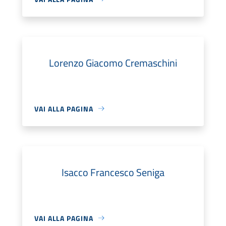
Lorenzo Giacomo Cremaschini
VAI ALLA PAGINA
Isacco Francesco Seniga
VAI ALLA PAGINA