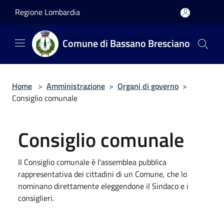
Salta al contenuto principale
Regione Lombardia
Comune di Bassano Bresciano
Home
>
Amministrazione
>
Organi di governo
>
Consiglio comunale
Consiglio comunale
Il Consiglio comunale è l'assemblea pubblica
rappresentativa dei cittadini di un Comune, che lo
nominano direttamente eleggendone il Sindaco e i
consiglieri.