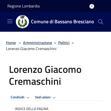
Salta al contenuto principale
Regione Lombardia
Comune di Bassano Bresciano
Home
>
Amministrazione
>
Politici
>
Lorenzo Giacomo Cremaschini
Lorenzo Giacomo
Cremaschini
Condividi
Vedi azioni
INDICE DELLA PAGINA