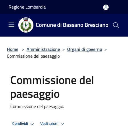
Salta al contenuto principale
Regione Lombardia
Comune di Bassano Bresciano
Home
>
Amministrazione
>
Organi di governo
>
Commissione del paesaggio
Commissione del
paesaggio
Commissione del paesaggio.
Condividi
Vedi azioni