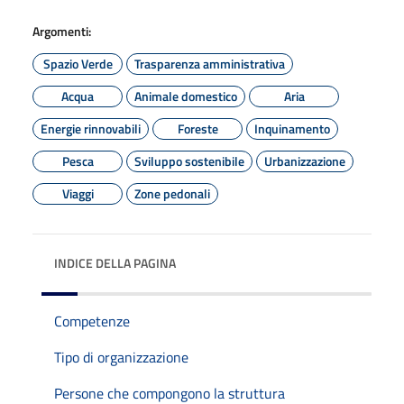
Argomenti:
Spazio Verde
Trasparenza amministrativa
Acqua
Animale domestico
Aria
Energie rinnovabili
Foreste
Inquinamento
Pesca
Sviluppo sostenibile
Urbanizzazione
Viaggi
Zone pedonali
INDICE DELLA PAGINA
Competenze
Tipo di organizzazione
Persone che compongono la struttura