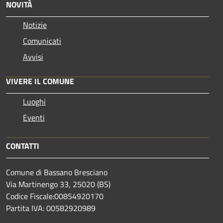
NOVITÀ
Notizie
Comunicati
Avvisi
VIVERE IL COMUNE
Luoghi
Eventi
CONTATTI
Comune di Bassano Bresciano
Via Martinengo 33, 25020 (BS)
Codice Fiscale:00854920170
Partita IVA: 00582920989