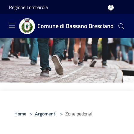
Salta al contenuto principale
Regione Lombardia
Comune di Bassano Bresciano
Home
>
Argomenti
>
Zone pedonali