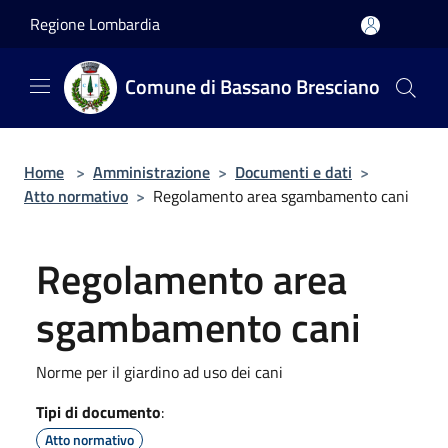
Salta al contenuto principale
Regione Lombardia
Comune di Bassano Bresciano
Home
>
Amministrazione
>
Documenti e dati
>
Atto normativo
>
Regolamento area sgambamento cani
Regolamento area
sgambamento cani
Norme per il giardino ad uso dei cani
Tipi di documento
:
Atto normativo