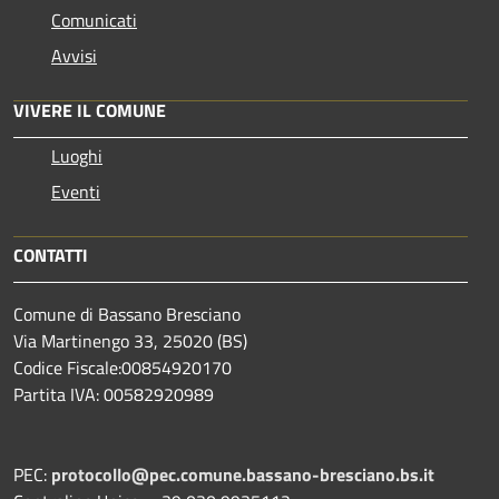
Comunicati
Avvisi
VIVERE IL COMUNE
Luoghi
Eventi
CONTATTI
Comune di Bassano Bresciano
Via Martinengo 33, 25020 (BS)
Codice Fiscale:00854920170
Partita IVA: 00582920989
PEC:
protocollo@pec.comune.bassano-bresciano.bs.it