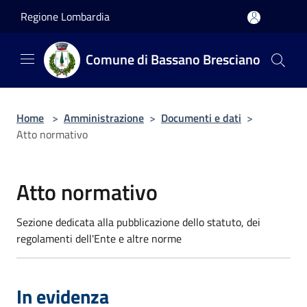
Salta al contenuto principale
Regione Lombardia
Comune di Bassano Bresciano
Home
>
Amministrazione
>
Documenti e dati
>
Atto normativo
Atto normativo
Sezione dedicata alla pubblicazione dello statuto, dei
regolamenti dell'Ente e altre norme
In evidenza