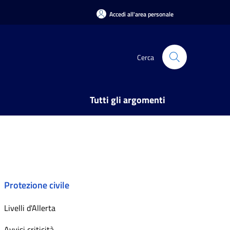
Accedi all'area personale
Cerca
Tutti gli argomenti
Protezione civile
Livelli d'Allerta
Avvisi criticità