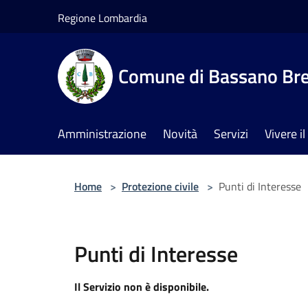
Salta al contenuto principale
Regione Lombardia
Comune di Bassano Br
Amministrazione
Novità
Servizi
Vivere 
Home
>
Protezione civile
>
Punti di Interesse
Punti di Interesse
Il Servizio non è disponibile.