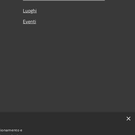
Luoghi
Eventi
×
nzionamento e