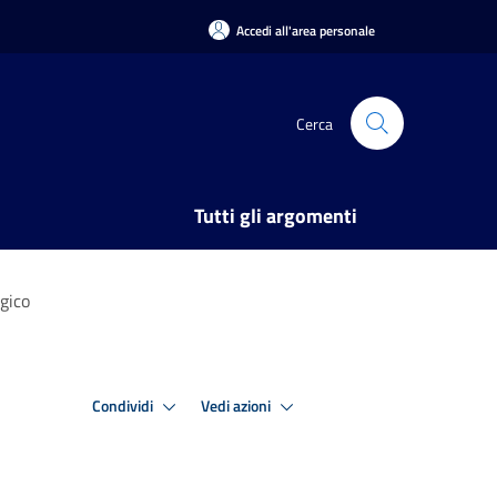
Accedi all'area personale
Cerca
Tutti gli argomenti
ogico
Condividi
Vedi azioni