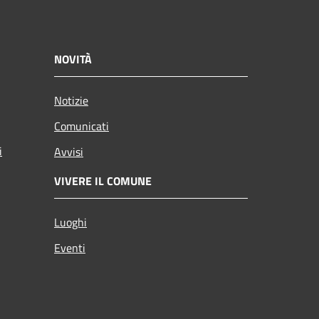
NOVITÀ
Notizie
Comunicati
i
Avvisi
VIVERE IL COMUNE
Luoghi
Eventi