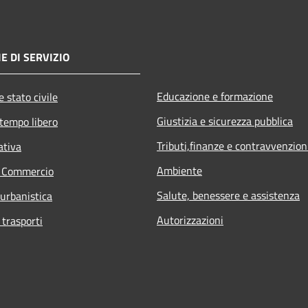
E DI SERVIZIO
Educazione e formazione
 stato civile
Giustizia e sicurezza pubblica
 tempo libero
Tributi,finanze e contravvenzion
ativa
Ambiente
e Commercio
Salute, benessere e assistenza
 urbanistica
Autorizzazioni
 trasporti