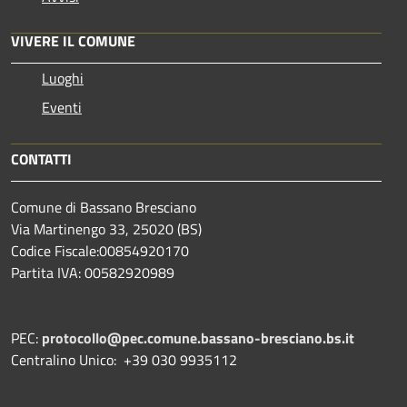
VIVERE IL COMUNE
Luoghi
Eventi
CONTATTI
Comune di Bassano Bresciano
Via Martinengo 33, 25020 (BS)
Codice Fiscale:00854920170
Partita IVA: 00582920989
PEC:
protocollo@pec.comune.bassano-bresciano.bs.it
Centralino Unico: +39 030 9935112