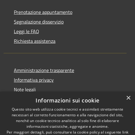
Prenotazione appuntamento
Segnalazione disservizio
Leggi le FAQ
Richiesta assistenza
Amministrazione trasparente
Informativa privacy
Note legali
×
Dichiarazione di accessibilità
Informazioni sui cookie
Questo sito web utilizza cookie tecnici e assimilati strettamente
necessari al corretto funzionamento e alla navigazione del sito,
nonché un cookie tecnico analitico al solo fine di elaborare
informazioni statistiche, aggregate e anonime.
RSS
Copyright © 2026 • Comune di
Per maggiori dettagli, può consultare la cookie policy al seguente
link