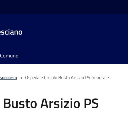
esciano
il Comune
 soccorso
>
Ospedale Circolo Busto Arsizio PS Generale
 Busto Arsizio PS