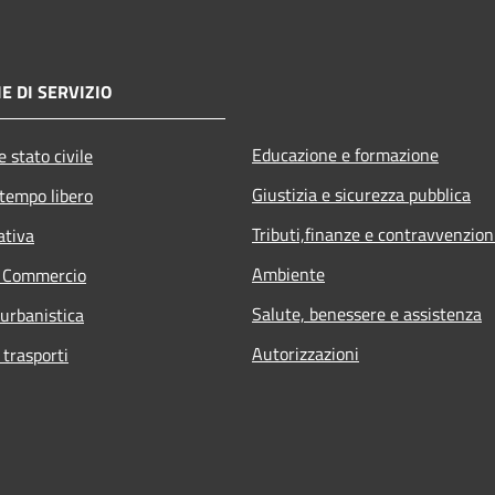
E DI SERVIZIO
Educazione e formazione
 stato civile
Giustizia e sicurezza pubblica
 tempo libero
Tributi,finanze e contravvenzion
ativa
Ambiente
e Commercio
Salute, benessere e assistenza
 urbanistica
Autorizzazioni
 trasporti