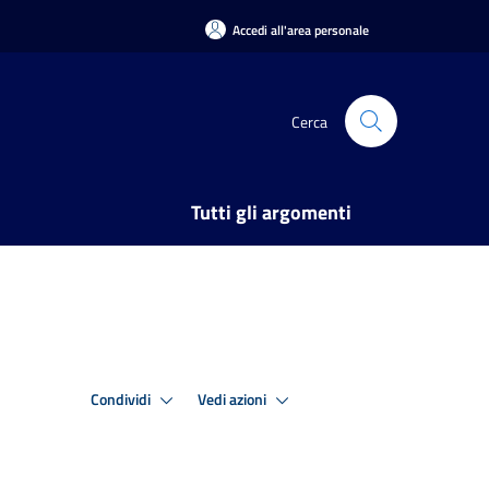
Accedi all'area personale
Cerca
Tutti gli argomenti
Condividi
Vedi azioni