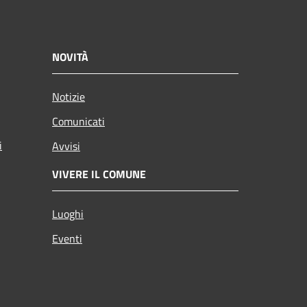
NOVITÀ
Notizie
Comunicati
i
Avvisi
VIVERE IL COMUNE
Luoghi
Eventi