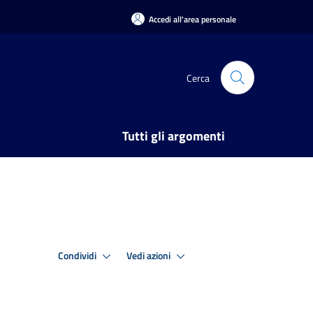
Accedi all'area personale
Cerca
Tutti gli argomenti
Condividi
Vedi azioni