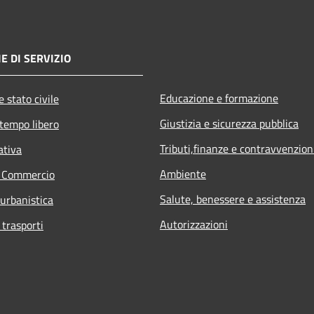
E DI SERVIZIO
Educazione e formazione
 stato civile
Giustizia e sicurezza pubblica
 tempo libero
Tributi,finanze e contravvenzion
ativa
Ambiente
e Commercio
Salute, benessere e assistenza
 urbanistica
Autorizzazioni
 trasporti