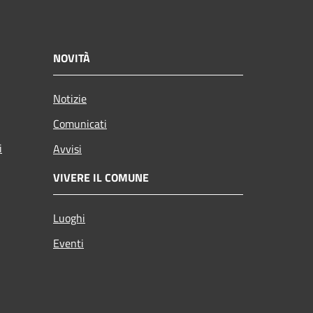
NOVITÀ
Notizie
Comunicati
i
Avvisi
VIVERE IL COMUNE
Luoghi
Eventi