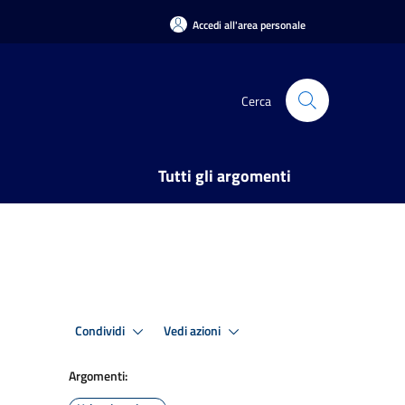
Accedi all'area personale
Cerca
Tutti gli argomenti
Condividi
Vedi azioni
Argomenti: