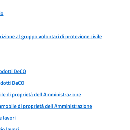
io
rizione al gruppo volontari di protezione civile
rodotti DeCO
odotti DeCO
ile di proprietà dell'Amministrazione
immobile di proprietà dell'Amministrazione
 lavori
io lavori