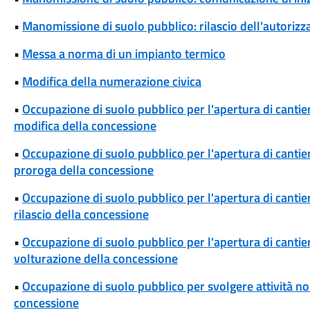
•
Manomissione di suolo pubblico: rilascio dell'autoriz
•
Messa a norma di un impianto termico
•
Modifica della numerazione civica
•
Occupazione di suolo pubblico per l'apertura di cantieri
modifica della concessione
•
Occupazione di suolo pubblico per l'apertura di cantieri
proroga della concessione
•
Occupazione di suolo pubblico per l'apertura di cantieri
rilascio della concessione
•
Occupazione di suolo pubblico per l'apertura di cantieri
volturazione della concessione
•
Occupazione di suolo pubblico per svolgere attività non
concessione