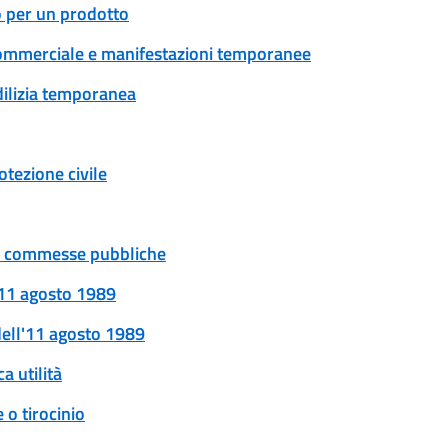
o per un prodotto
tà commerciale e manifestazioni temporanee
edilizia temporanea
tezione civile
 e commesse pubbliche
l'11 agosto 1989
 dell'11 agosto 1989
a utilità
 o tirocinio