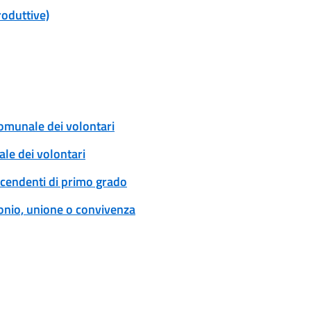
roduttive)
comunale dei volontari
ale dei volontari
scendenti di primo grado
onio, unione o convivenza