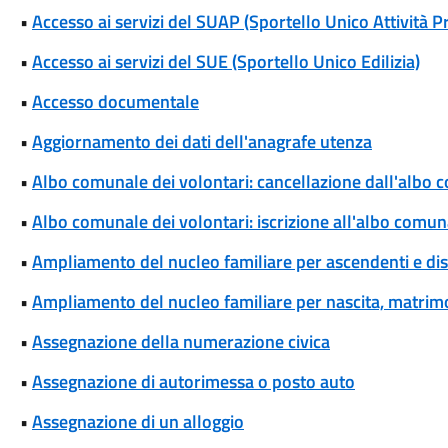
•
Accesso ai servizi del SUAP (Sportello Unico Attività P
•
Accesso ai servizi del SUE (Sportello Unico Edilizia)
•
Accesso documentale
•
Aggiornamento dei dati dell'anagrafe utenza
•
Albo comunale dei volontari: cancellazione dall'albo 
•
Albo comunale dei volontari: iscrizione all'albo comun
•
Ampliamento del nucleo familiare per ascendenti e di
•
Ampliamento del nucleo familiare per nascita, matrim
•
Assegnazione della numerazione civica
•
Assegnazione di autorimessa o posto auto
•
Assegnazione di un alloggio