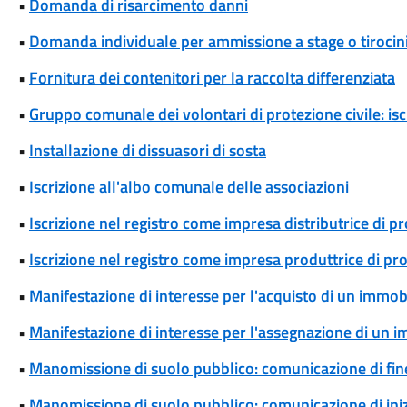
•
Domanda di risarcimento danni
•
Domanda individuale per ammissione a stage o tirocin
•
Fornitura dei contenitori per la raccolta differenziata
•
Gruppo comunale dei volontari di protezione civile: isc
•
Installazione di dissuasori di sosta
•
Iscrizione all'albo comunale delle associazioni
•
Iscrizione nel registro come impresa distributrice di p
•
Iscrizione nel registro come impresa produttrice di pr
•
Manifestazione di interesse per l'acquisto di un immob
•
Manifestazione di interesse per l'assegnazione di un 
•
Manomissione di suolo pubblico: comunicazione di fine
•
Manomissione di suolo pubblico: comunicazione di iniz