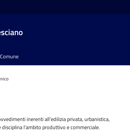
esciano
il Comune
cnico
vvedimenti inerenti all’edilizia privata, urbanistica,
e disciplina l'ambito produttivo e commerciale.