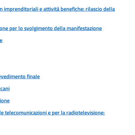
imprenditoriali e attività benefiche: rilascio della
ione per lo svolgimento della manifestazione
ne
ovvedimento finale
 cani
ione
 le telecomunicazioni e per la radiotelevisione: