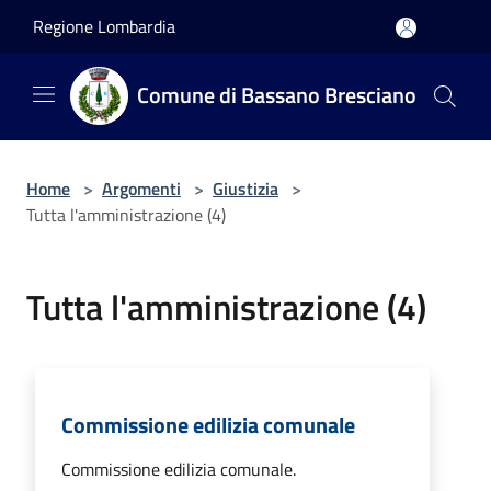
Salta al contenuto principale
Regione Lombardia
Comune di Bassano Bresciano
Home
>
Argomenti
>
Giustizia
>
Tutta l'amministrazione (4)
Tutta l'amministrazione (4)
Commissione edilizia comunale
Commissione edilizia comunale.