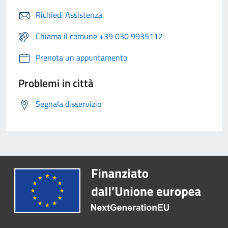
Richiedi Assistenza
Chiama il comune +39 030 9935112
Prenota un appuntamento
Problemi in città
Segnala disservizio