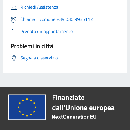
Richiedi Assistenza
Chiama il comune +39 030 9935112
Prenota un appuntamento
Problemi in città
Segnala disservizio