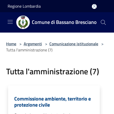
Salta al contenuto principale
Regione Lombardia
Comune di Bassano Bresciano
Home
>
Argomenti
>
Comunicazione istituzionale
>
Tutta l'amministrazione (7)
Tutta l'amministrazione (7)
Commissione ambiente, territorio e
protezione civile