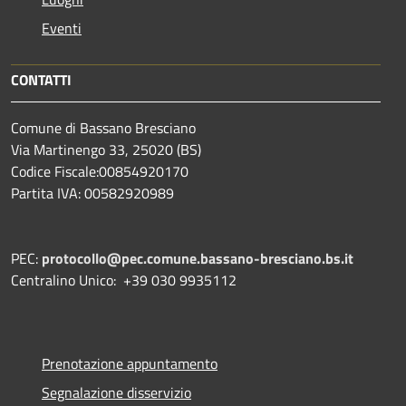
Eventi
CONTATTI
Comune di Bassano Bresciano
Via Martinengo 33, 25020 (BS)
Codice Fiscale:00854920170
Partita IVA: 00582920989
PEC:
protocollo@pec.comune.bassano-bresciano.bs.it
Centralino Unico: +39 030 9935112
Prenotazione appuntamento
Segnalazione disservizio