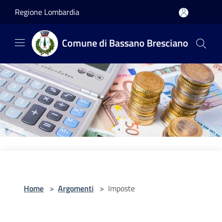
Salta al contenuto principale
Regione Lombardia
Comune di Bassano Bresciano
Home
>
Argomenti
>
Imposte