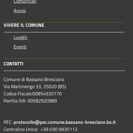
Comunicati
Avvisi
VIVERE IL COMUNE
Luoghi
Eventi
CONTATTI
Comune di Bassano Bresciano
Via Martinengo 33, 25020 (BS)
Codice Fiscale:00854920170
Partita IVA: 00582920989
PEC:
protocollo@pec.comune.bassano-bresciano.bs.it
Centralino Unico: +39 030 9935112