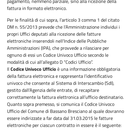
pagamento, nemmeno parziale, sino alla ricezione della
fattura in formato elettronico.
Per le finalità di cui sopra, l’articolo 3 comma 1 del citato
DM n. 55/2013 prevede che l’Amministrazione individui i
propri Uffici deputati alla ricezione delle fatture
elettroniche inserendoli nell’Indice delle Pubbliche
Amministrazioni (IPA), che provvede a rilasciare per
ognuno di essi un Codice Univoco Ufficio secondo le
modalità di cui all’allegato D “Codici Ufficio”.
Il
Codice Univoco Ufficio
è una informazione obbligatoria
della fattura elettronica e rappresenta l’identificativo
univoco che consente al Sistema di Interscambio (SdI),
gestito dall’Agenzia delle entrate, di recapitare
correttamente la fattura elettronica all’ufficio destinatario.
Quanto sopra premesso, si comunica il Codice Univoco
Ufficio del Comune di Bassano Bresciano al quale dovranno
essere indirizzate a far data dal 31.03.2015 le fatture
elettroniche per ciascun contratto in essere è il seguente: