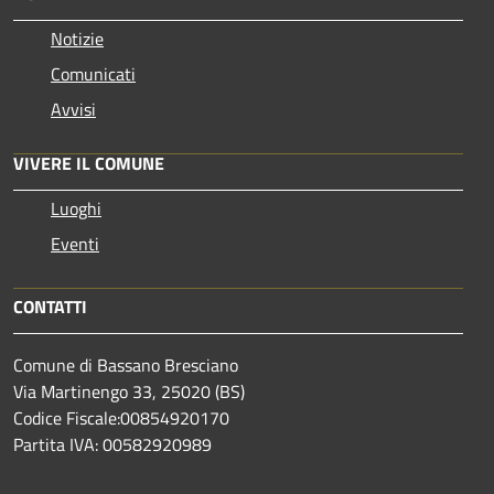
Notizie
Comunicati
Avvisi
VIVERE IL COMUNE
Luoghi
Eventi
CONTATTI
Comune di Bassano Bresciano
Via Martinengo 33, 25020 (BS)
Codice Fiscale:00854920170
Partita IVA: 00582920989