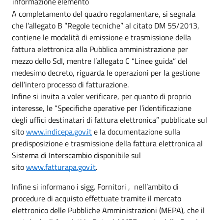
informazione
elemento
A completamento del quadro regolamentare, si segnala
che l’allegato B “Regole tecniche” al citato DM 55/2013,
contiene le modalità di emissione e trasmissione della
fattura elettronica alla Pubblica amministrazione per
mezzo dello SdI, mentre l’allegato C “Linee guida” del
medesimo decreto, riguarda le operazioni per la gestione
dell’intero processo di fatturazione.
Infine si invita a voler verificare, per quanto di proprio
interesse, le “Specifiche operative per l’identificazione
degli uffici destinatari di fattura elettronica” pubblicate sul
sito
www.indicepa.gov.it
e la documentazione sulla
predisposizione e trasmissione della fattura elettronica al
Sistema di Interscambio disponibile sul
sito
www.fatturapa.gov.it
.
Infine si informano i sigg. Fornitori , nell’ambito di
procedure di acquisto effettuate tramite il mercato
elettronico delle Pubbliche Amministrazioni (MEPA), che il