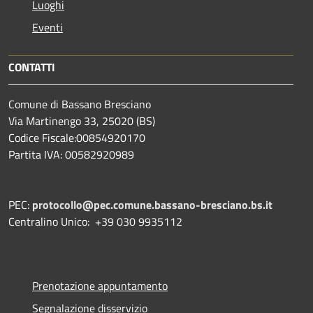
Luoghi
Eventi
CONTATTI
Comune di Bassano Bresciano
Via Martinengo 33, 25020 (BS)
Codice Fiscale:00854920170
Partita IVA: 00582920989
PEC:
protocollo@pec.comune.bassano-bresciano.bs.it
Centralino Unico: +39 030 9935112
Prenotazione appuntamento
Segnalazione disservizio