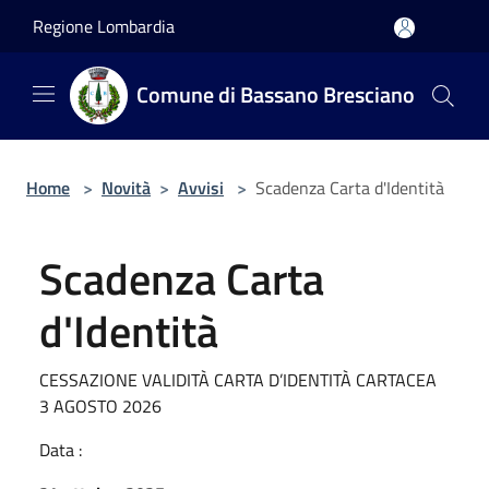
Salta al contenuto principale
Regione Lombardia
Comune di Bassano Bresciano
Home
>
Novità
>
Avvisi
>
Scadenza Carta d'Identità
Scadenza Carta
d'Identità
CESSAZIONE VALIDITÀ CARTA D’IDENTITÀ CARTACEA
3 AGOSTO 2026
Data :