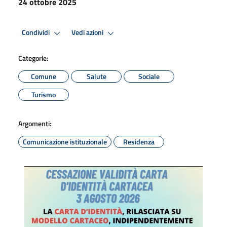
24 ottobre 2025
Condividi
Vedi azioni
Categorie:
Comune
Salute
Sociale
Turismo
Argomenti:
Comunicazione istituzionale
Residenza