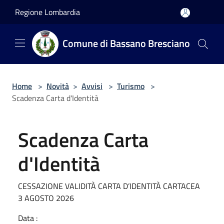
Salta al contenuto principale
Regione Lombardia
Comune di Bassano Bresciano
Home
>
Novità
>
Avvisi
>
Turismo
>
Scadenza Carta d'Identità
Scadenza Carta
d'Identità
CESSAZIONE VALIDITÀ CARTA D’IDENTITÀ CARTACEA
3 AGOSTO 2026
Data :