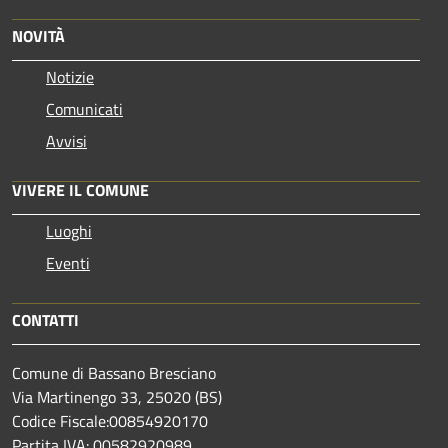
NOVITÀ
Notizie
Comunicati
Avvisi
VIVERE IL COMUNE
Luoghi
Eventi
CONTATTI
Comune di Bassano Bresciano
Via Martinengo 33, 25020 (BS)
Codice Fiscale:00854920170
Partita IVA: 00582920989