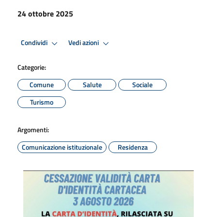
24 ottobre 2025
Condividi
Vedi azioni
Categorie:
Comune
Salute
Sociale
Turismo
Argomenti:
Comunicazione istituzionale
Residenza