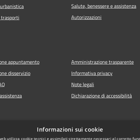
Salute, benessere e assistenza
 urbanistica
Autorizzazioni
 trasporti
ione appuntamento
Amministrazione trasparente
one disservizio
Informativa privacy
FAQ
Note legali
 assistenza
Dichiarazione di accessibilità
Informazioni sui cookie
web utilizza cookie tecnici e assimilati strettamente necessari al corretto fu