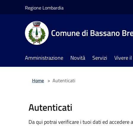
Salta al contenuto principale
Regione Lombardia
Comune di Bassano Br
Amministrazione
Novità
Servizi
Vivere 
Home
>
Autenticati
Autenticati
Da qui potrai verificare i tuoi dati ed accedere a