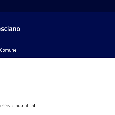
esciano
il Comune
i servizi autenticati.