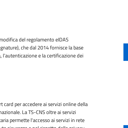
a modifica del regolamento eIDAS
ignature), che dal 2014 fornisce la base
, l’autenticazione e la certificazione dei
 card per accedere ai servizi online della
nazionale. La TS-CNS oltre ai servizi
aria permette l'accesso ai servizi in rete