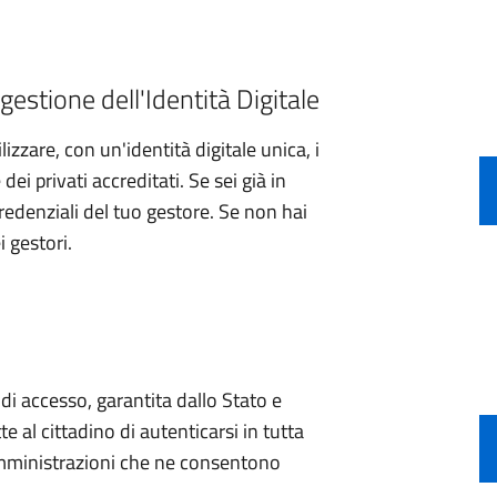
gestione dell'Identità Digitale
izzare, con un'identità digitale unica, i
ei privati accreditati. Se sei già in
credenziali del tuo gestore. Se non hai
i gestori.
e di accesso, garantita dallo Stato e
e al cittadino di autenticarsi in tutta
 amministrazioni che ne consentono