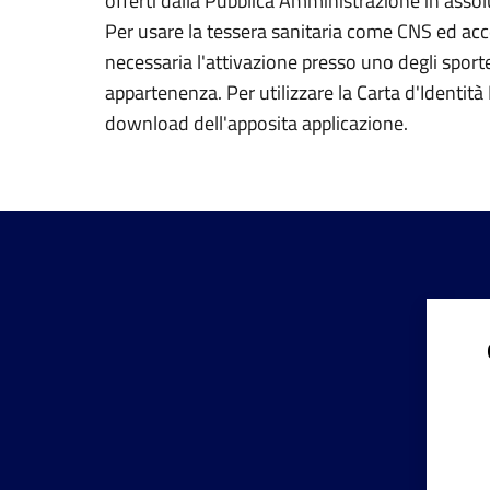
offerti dalla Pubblica Amministrazione in assolu
Per usare la tessera sanitaria come CNS ed acced
necessaria l'attivazione presso uno degli sportel
appartenenza. Per utilizzare la Carta d'Identità E
download dell'apposita applicazione.