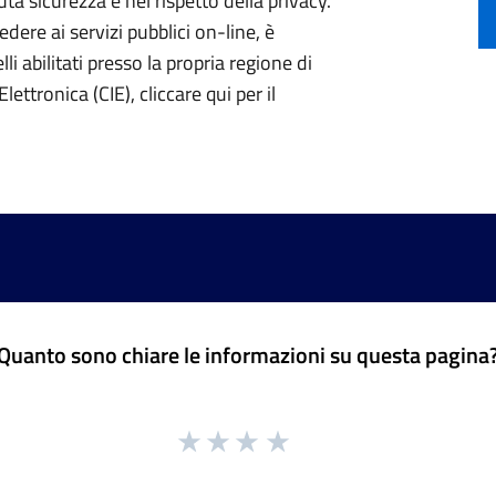
ta sicurezza e nel rispetto della privacy.
ere ai servizi pubblici on-line, è
li abilitati presso la propria regione di
lettronica (CIE), cliccare qui per il
Quanto sono chiare le informazioni su questa pagina