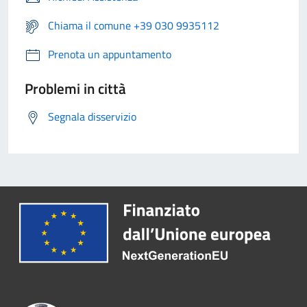
Chiama il comune +39 030 9935112
Prenota un appuntamento
Problemi in città
Segnala disservizio