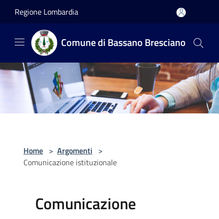
Salta al contenuto principale
Regione Lombardia
Comune di Bassano Bresciano
Home
>
Argomenti
>
Comunicazione istituzionale
Comunicazione