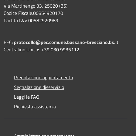
Via Martinengo 33, 25020 (BS)
Codice Fiscale:00854920170
Partita IVA: 00582920989
PEC:
protocollo@pec.comune.bassano-bresciano.bs.it
Centralino Unico: +39 030 9935112
Prenotazione appuntamento
Segnalazione disservizio
Leggi le FAQ
Richiesta assistenza