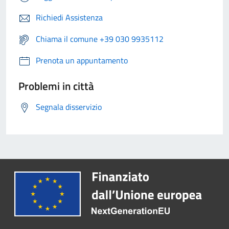
Richiedi Assistenza
Chiama il comune +39 030 9935112
Prenota un appuntamento
Problemi in città
Segnala disservizio