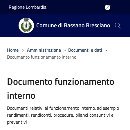
Salta al contenuto principale
Regione Lombardia
Comune di Bassano Bresciano
Home
>
Amministrazione
>
Documenti e dati
>
Documento funzionamento interno
Documento funzionamento
interno
Documenti relativi al funzionamento interno: ad esempio
rendimenti, rendiconti, procedure, bilanci consuntivi e
preventivi