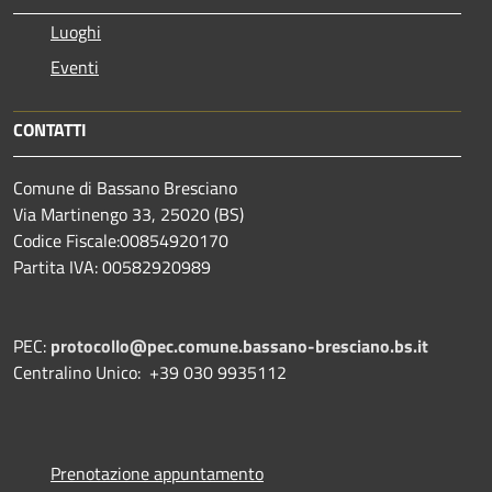
Luoghi
Eventi
CONTATTI
Comune di Bassano Bresciano
Via Martinengo 33, 25020 (BS)
Codice Fiscale:00854920170
Partita IVA: 00582920989
PEC:
protocollo@pec.comune.bassano-bresciano.bs.it
Centralino Unico: +39 030 9935112
Prenotazione appuntamento