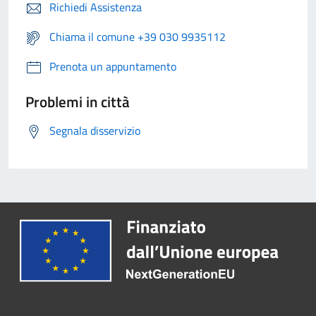
Richiedi Assistenza
Chiama il comune +39 030 9935112
Prenota un appuntamento
Problemi in città
Segnala disservizio