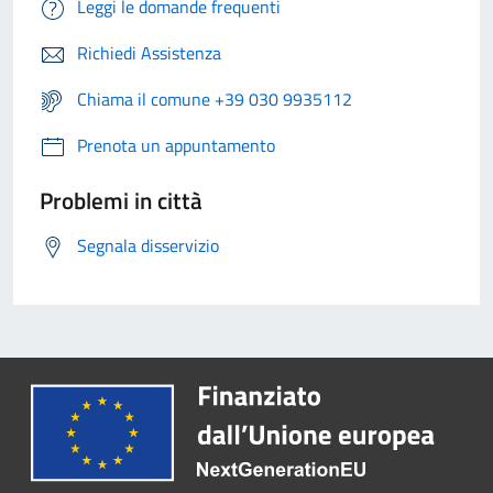
Leggi le domande frequenti
Richiedi Assistenza
Chiama il comune +39 030 9935112
Prenota un appuntamento
Problemi in città
Segnala disservizio