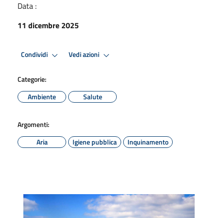
Data :
11 dicembre 2025
Condividi
Vedi azioni
Categorie:
Ambiente
Salute
Argomenti:
Aria
Igiene pubblica
Inquinamento