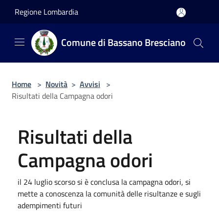
Salta al contenuto principale
Regione Lombardia
Comune di Bassano Bresciano
Home
>
Novità
>
Avvisi
>
Risultati della Campagna odori
Risultati della
Campagna odori
il 24 luglio scorso si è conclusa la campagna odori, si
mette a conoscenza la comunità delle risultanze e sugli
adempimenti futuri