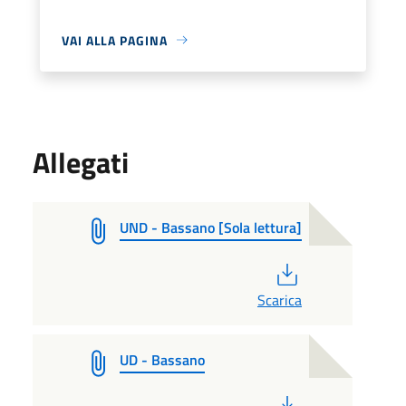
VAI ALLA PAGINA
Allegati
UND - Bassano [Sola lettura]
PDF
Scarica
UD - Bassano
PDF