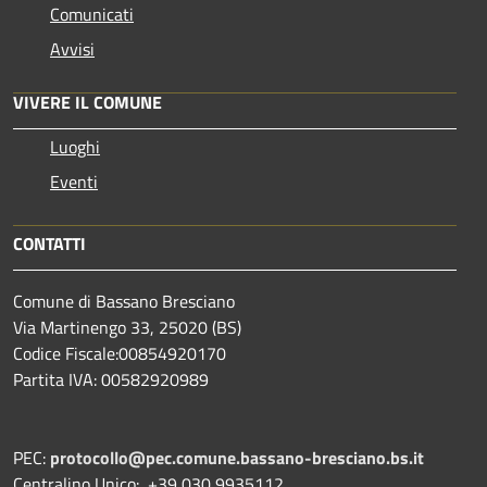
Comunicati
Avvisi
VIVERE IL COMUNE
Luoghi
Eventi
CONTATTI
Comune di Bassano Bresciano
Via Martinengo 33, 25020 (BS)
Codice Fiscale:00854920170
Partita IVA: 00582920989
PEC:
protocollo@pec.comune.bassano-bresciano.bs.it
Centralino Unico: +39 030 9935112