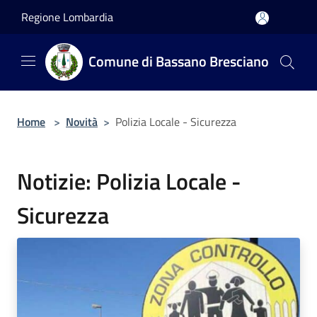
Salta al contenuto principale
Regione Lombardia
Comune di Bassano Bresciano
Home
>
Novità
>
Polizia Locale - Sicurezza
Notizie: Polizia Locale -
Sicurezza