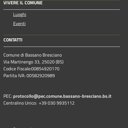
VIVERE IL COMUNE
Luoghi
Eventi
CONTATTI
Comune di Bassano Bresciano
Via Martinengo 33, 25020 (BS)
Codice Fiscale:00854920170
Partita IVA: 00582920989
PEC:
protocollo@pec.comune.bassano-bresciano.bs.it
Centralino Unico: +39 030 9935112