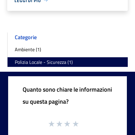
LEGGI DI PIÙ
Categorie
Ambiente (1)
Polizia Locale - Sicurezza (1)
Quanto sono chiare le informazioni
su questa pagina?